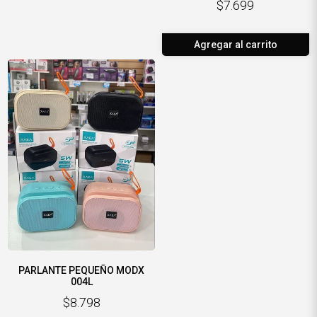
$7.699
Agregar al carrito
PARLANTE PEQUEÑO MODX
004L
$8.798