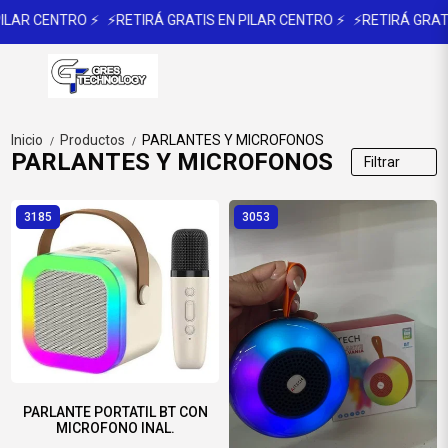
LAR CENTRO ⚡
⚡RETIRÁ GRATIS EN PILAR CENTRO ⚡
⚡RETIRÁ GRATIS
Inicio
Productos
PARLANTES Y MICROFONOS
/
/
PARLANTES Y MICROFONOS
Filtrar
3185
3053
PARLANTE PORTATIL BT CON
MICROFONO INAL.