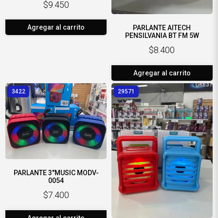
$9.450
Agregar al carrito
PARLANTE AITECH
PENSILVANIA BT FM 5W
$8.400
Agregar al carrito
3422
29571
PARLANTE 3"MUSIC MODV-
0054
$7.400
Agregar al carrito