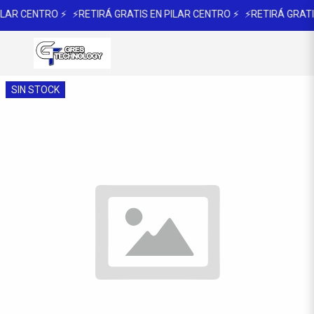
ILAR CENTRO ⚡
⚡RETIRÁ GRATIS EN PILAR CENTRO ⚡
⚡RETIRÁ GRATI
SIN STOCK