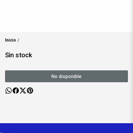
Inicio
/
Sin stock
No disponible