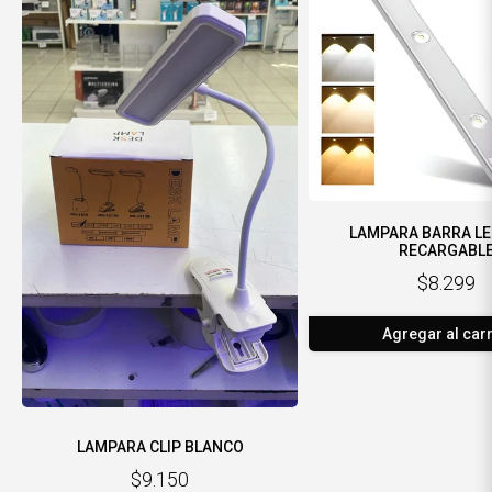
LAMPARA BARRA LE
RECARGABL
$8.299
Agregar al carr
LAMPARA CLIP BLANCO
$9.150