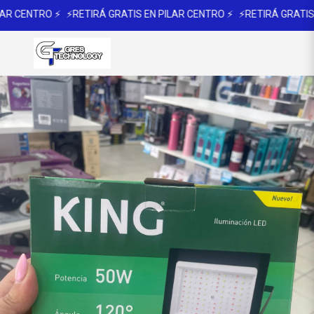
R CENTRO ⚡
⚡RETIRÁ GRATIS EN PILAR CENTRO ⚡
⚡RETIRÁ GRATIS E