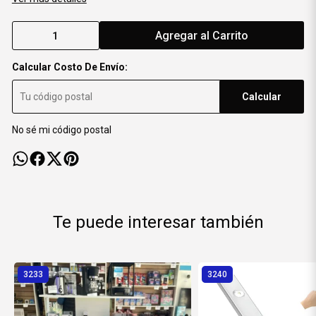
Agregar al Carrito
Calcular Costo De Envío:
Calcular
No sé mi código postal
Te puede interesar también
3233
3240