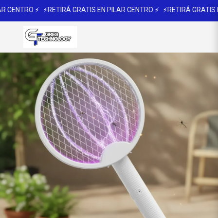
R CENTRO ⚡
⚡RETIRÁ GRATIS EN PILAR CENTRO ⚡
⚡RETIRÁ GRATIS EN