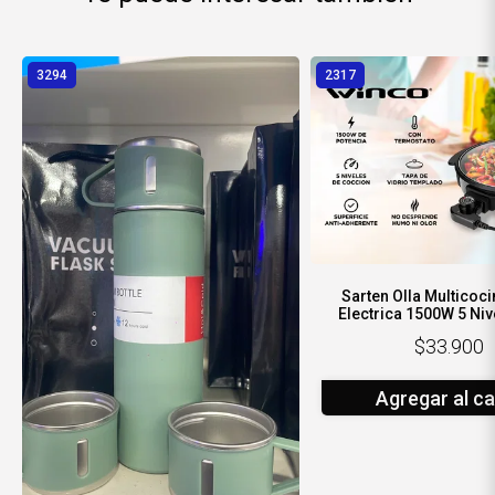
3294
2317
Sarten Olla Multicoc
Electrica 1500W 5 Niv
Vidrio Termostat
$33.900
Agregar al ca