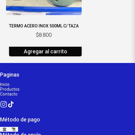
TERMO ACERO INOX 500ML C/ TAZA
$8.800
Agregar al carrito
Paginas
Inicio
Productos
Contacto
Método de pago
Método de envío