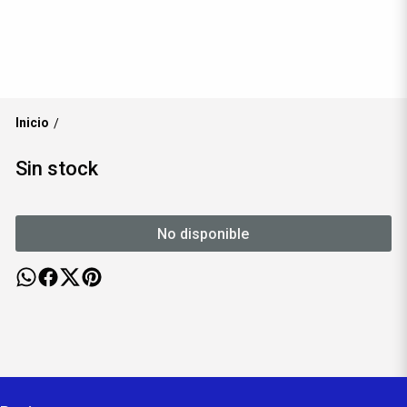
Inicio
/
Sin stock
No disponible