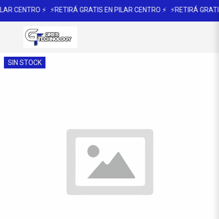
ILAR CENTRO ⚡
⚡RETIRÁ GRATIS EN PILAR CENTRO ⚡
⚡RETIRÁ GRATI
SIN STOCK