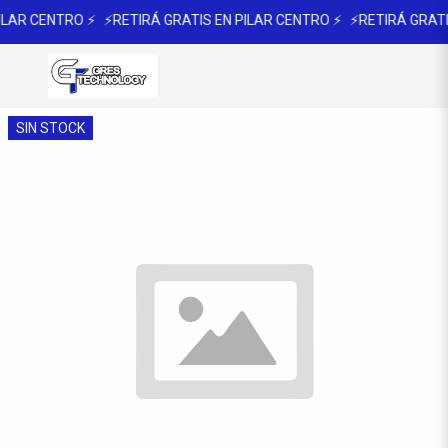
ILAR CENTRO ⚡
⚡RETIRÁ GRATIS EN PILAR CENTRO ⚡
⚡RETIRÁ GRATI
SIN STOCK