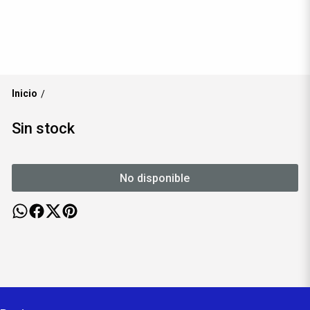
Inicio
/
Sin stock
No disponible