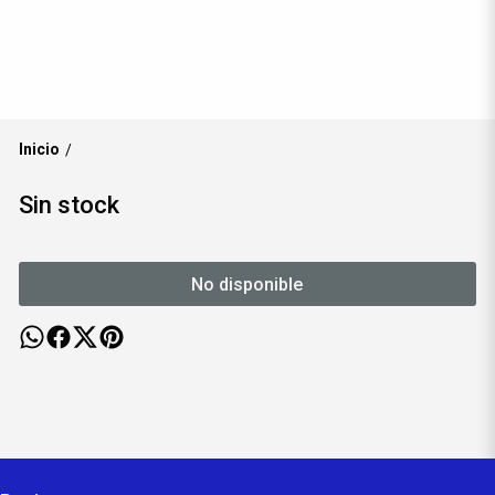
Inicio
/
Sin stock
No disponible