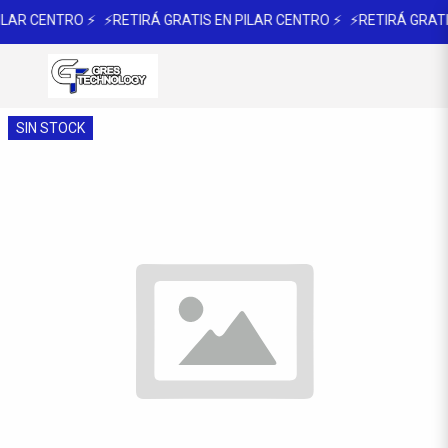
ILAR CENTRO ⚡
⚡RETIRÁ GRATIS EN PILAR CENTRO ⚡
⚡RETIRÁ GRATI
SIN STOCK