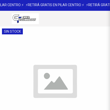
ILAR CENTRO ⚡
⚡RETIRÁ GRATIS EN PILAR CENTRO ⚡
⚡RETIRÁ GRATI
SIN STOCK