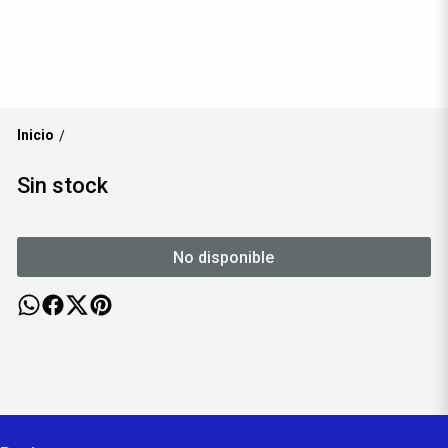
Inicio
/
Sin stock
No disponible