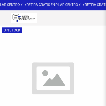
ILAR CENTRO ⚡
⚡RETIRÁ GRATIS EN PILAR CENTRO ⚡
⚡RETIRÁ GRATI
SIN STOCK