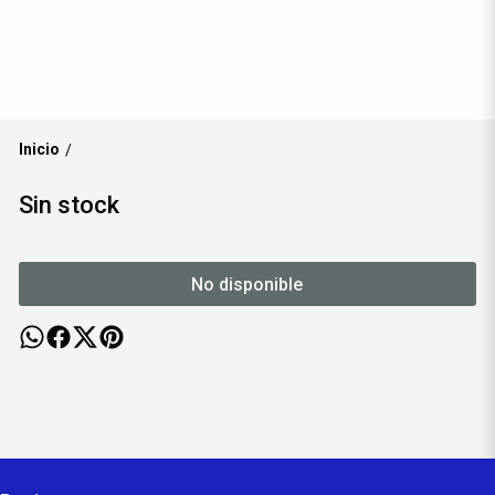
Inicio
/
Sin stock
No disponible