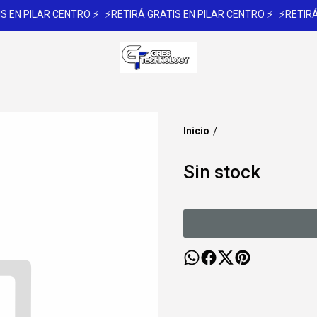
 EN PILAR CENTRO ⚡
⚡RETIRÁ GRATIS EN PILAR CENTRO ⚡
⚡RETIRÁ 
Inicio
/
Sin stock