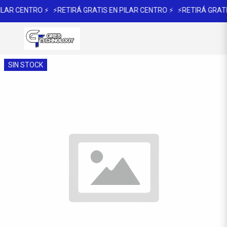
ILAR CENTRO ⚡
⚡RETIRÁ GRATIS EN PILAR CENTRO ⚡
⚡RETIRÁ GRATI
SIN STOCK