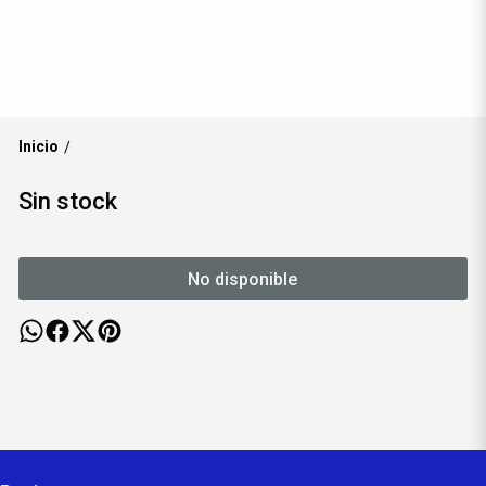
Inicio
/
Sin stock
No disponible