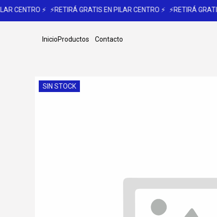
LAR CENTRO ⚡
⚡RETIRÁ GRATIS EN PILAR CENTRO ⚡
⚡RETIRÁ GRATIS
Inicio
Productos
Contacto
SIN STOCK