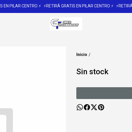
 EN PILAR CENTRO ⚡
⚡RETIRÁ GRATIS EN PILAR CENTRO ⚡
⚡RETIRÁ 
Inicio
/
Sin stock