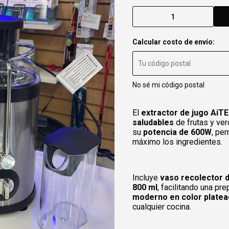
Calcular costo de envío:
No sé mi código postal
El
extractor de jugo
AiT
saludables
de frutas y ver
su
potencia de 600W
, pe
máximo los ingredientes.
Incluye
vaso recolector d
800 ml
, facilitando una pr
moderno en color plate
cualquier cocina.