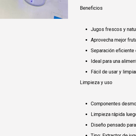
Beneficios
Jugos frescos y natu
Aprovecha mejor frut
Separación eficiente 
Ideal para una alimen
Fácil de usar y limpia
Limpieza y uso
Componentes desmo
Limpieza rápida lueg
Diseño pensado para 
Tipo: Extractor de jug