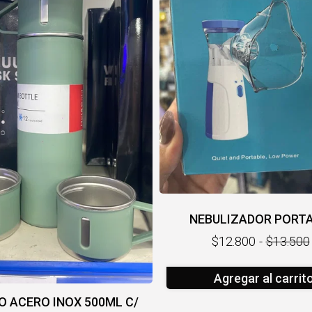
NEBULIZADOR PORTA
$12.800
-
$13.500
Agregar al carrit
 ACERO INOX 500ML C/