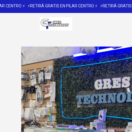
CENTRO ⚡
⚡RETIRÁ GRATIS EN PILAR CENTRO ⚡
⚡RETIRÁ GRATIS EN 