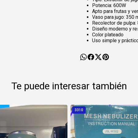
Potencia: 600W
Apto para frutas y ve
Vaso para jugo: 350 
Recolector de pulpa:
Diseño moderno y re
Color plateado
Uso simple y práctic
Te puede interesar también
3310