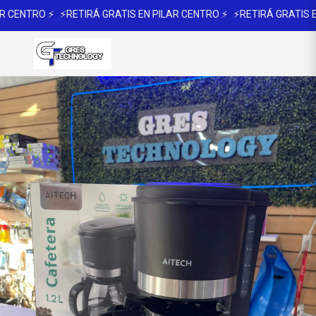
 CENTRO ⚡
⚡RETIRÁ GRATIS EN PILAR CENTRO ⚡
⚡RETIRÁ GRATIS EN