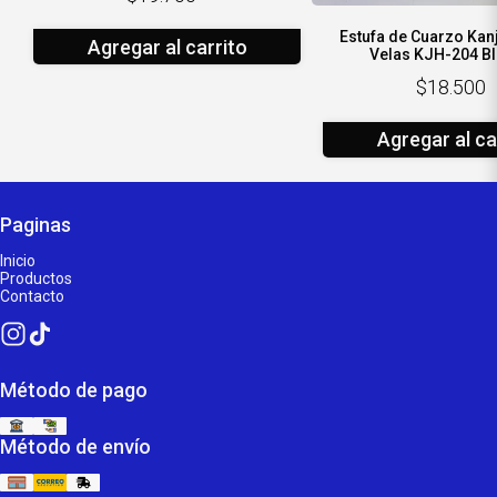
Estufa de Cuarzo Kan
Agregar al carrito
Velas KJH-204 B
$18.500
Agregar al ca
Paginas
Inicio
Productos
Contacto
Método de pago
Método de envío