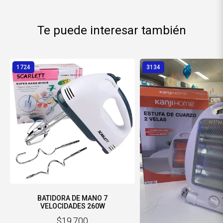
Te puede interesar también
1724
3134
BATIDORA DE MANO 7
VELOCIDADES 260W
$19.700