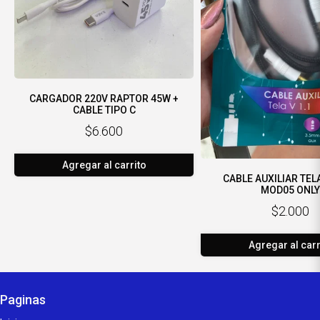
CARGADOR 220V RAPTOR 45W +
CABLE TIPO C
$6.600
Agregar al carrito
CABLE AUXILIAR TEL
MOD05 ONL
$2.000
Agregar al carr
Paginas