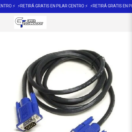
NTRO ⚡
⚡RETIRÁ GRATIS EN PILAR CENTRO ⚡
⚡RETIRÁ GRATIS EN PI