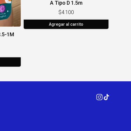
A Tipo D 1.5m
$4.100
Agregar al carrito
3.5-1M