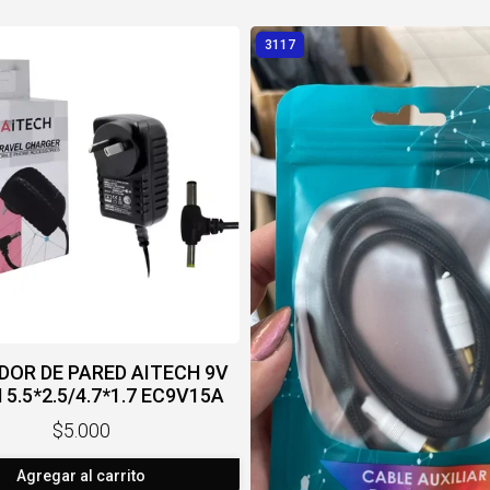
3117
OR DE PARED AITECH 9V
N 5.5*2.5/4.7*1.7 EC9V15A
$5.000
Agregar al carrito