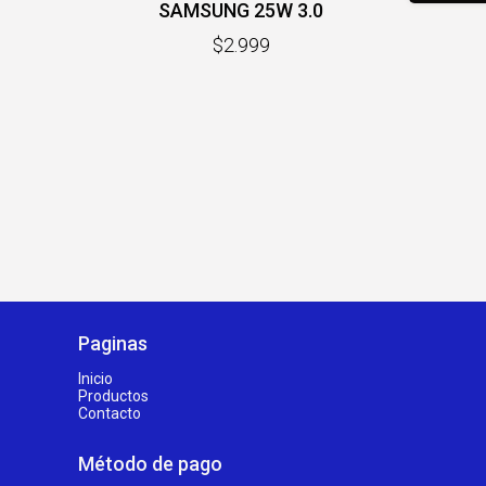
SAMSUNG 25W 3.0
$2.999
Paginas
Inicio
Productos
Contacto
Método de pago