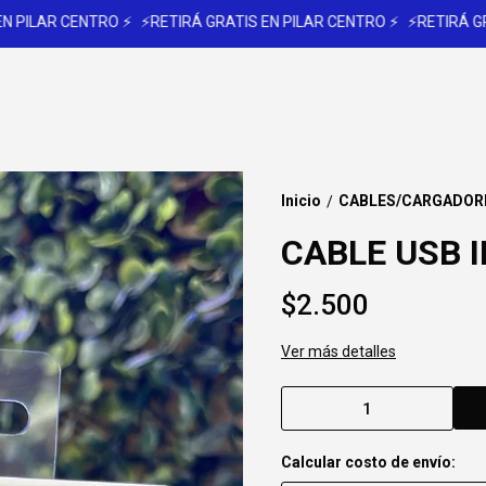
ILAR CENTRO ⚡
⚡RETIRÁ GRATIS EN PILAR CENTRO ⚡
⚡RETIRÁ GRATI
Inicio
CABLES/CARGADOR
/
CABLE USB 
$2.500
Ver más detalles
Calcular costo de envío: