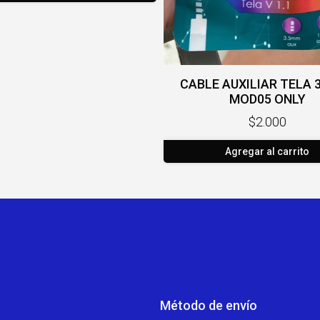
CABLE AUXILIAR TELA 
MOD05 ONLY
$2.000
Agregar al carrito
Método de envío