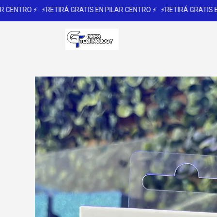
ENTRO ⚡
⚡RETIRÁ GRATIS EN PILAR CENTRO ⚡
⚡RETIRÁ GRATIS EN P