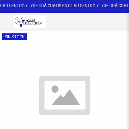
ILAR CENTRO ⚡
⚡RETIRÁ GRATIS EN PILAR CENTRO ⚡
⚡RETIRÁ GRATI
SIN STOCK