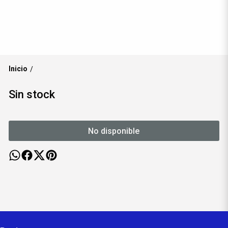
Inicio
/
Sin stock
No disponible