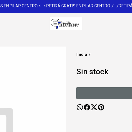
 EN PILAR CENTRO ⚡
⚡RETIRÁ GRATIS EN PILAR CENTRO ⚡
⚡RETIRÁ 
Inicio
/
Sin stock